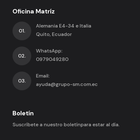
Oficina Matríz
Alemania E4-34 e Italia
01.
Quito, Ecuador
WhatsApp:
02.
0979049280
Email:
03.
ayuda@grupo-sm.com.ec
Boletín
Suscríbete a nuestro boletín
para estar al día.