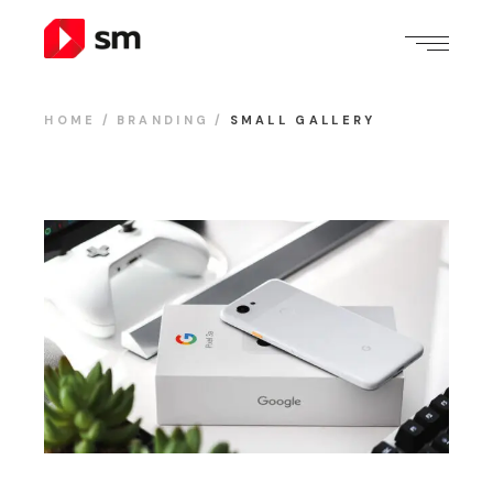
HOME
BRANDING
SMALL GALLERY