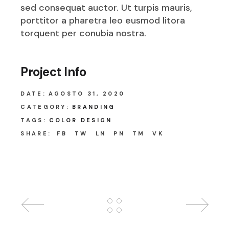
sed consequat auctor. Ut turpis mauris,
porttitor a pharetra leo eusmod litora
torquent per conubia nostra.
Project Info
DATE:
AGOSTO 31, 2020
CATEGORY:
BRANDING
TAGS:
COLOR DESIGN
SHARE:
FB
TW
LN
PN
TM
VK