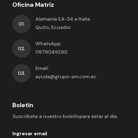
Oficina Matríz
Alemania E4-34 e Italia
01.
Quito, Ecuador
WhatsApp:
02.
0979049280
Email:
03.
ayuda@grupo-sm.com.ec
Boletín
Suscríbete a nuestro boletín
para estar al día.