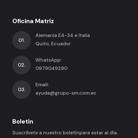
Oficina Matríz
Alemania E4-34 e Italia
01.
Quito, Ecuador
WhatsApp:
02.
0979049280
Email:
03.
ayuda@grupo-sm.com.ec
Boletín
Suscríbete a nuestro boletín
para estar al día.