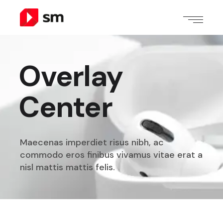
Overlay
Center
Maecenas imperdiet risus nibh, ac
commodo eros finibus
vivamus vitae erat a
nisl mattis mattis felis.