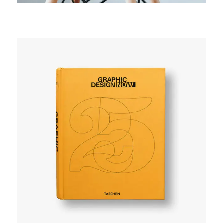
SIMPLE
User experience