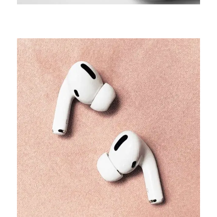
TRENDS
Our producers