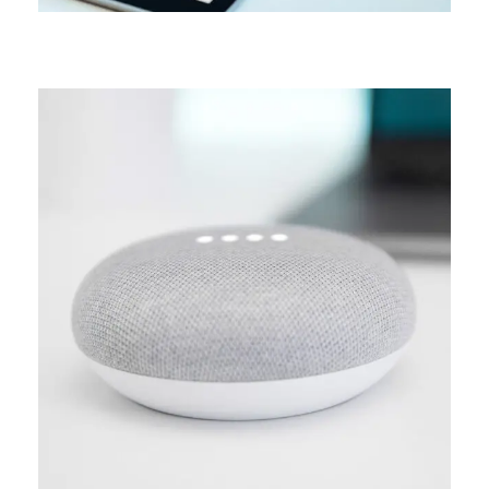
MEDIA
Creative design