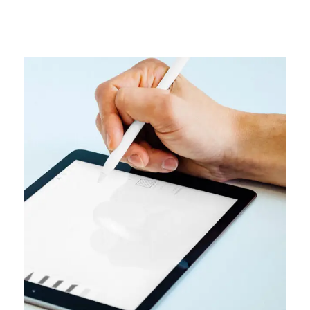
DESIGN
User interface