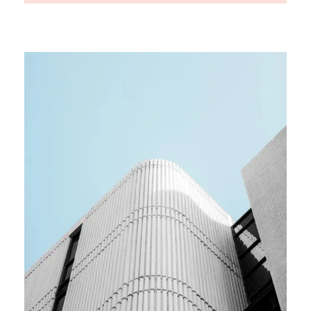
MEDIA
Team building