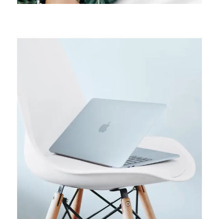
ORIGINAL
Usability test