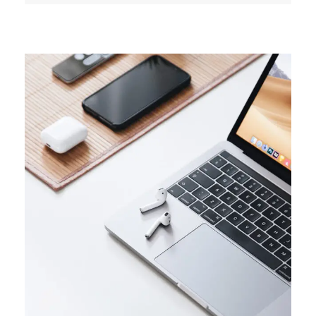
TRENDS
Success guide