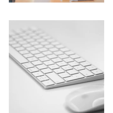
SIMPLE
Coding course