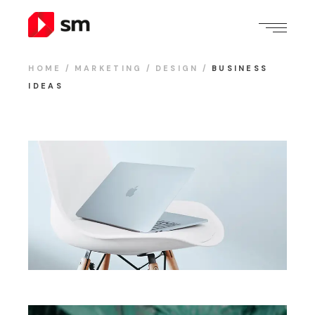
HOME
MARKETING
DESIGN
BUSINESS
IDEAS