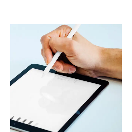
DESIGN
User interface