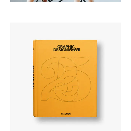
SIMPLE
User experience