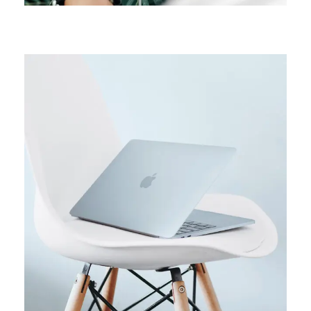
ORIGINAL
Usability test