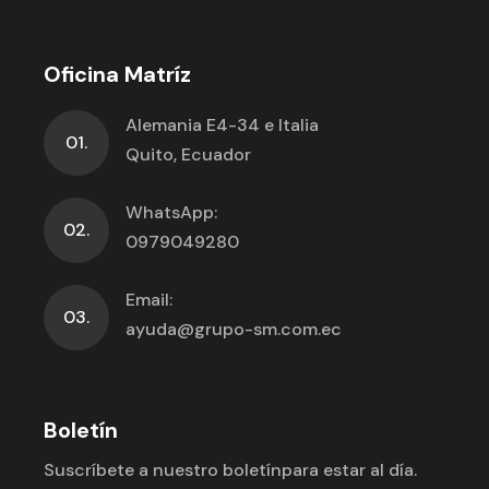
Oficina Matríz
Alemania E4-34 e Italia
01.
Quito, Ecuador
WhatsApp:
02.
0979049280
Email:
03.
ayuda@grupo-sm.com.ec
Boletín
Suscríbete a nuestro boletín
para estar al día.