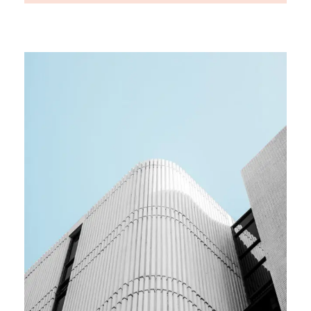
MEDIA
Team building