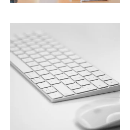
SIMPLE
Coding course