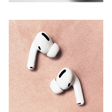
TRENDS
Our producers