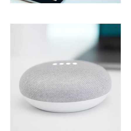
MEDIA
Creative design