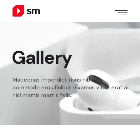
Gallery
Maecenas imperdiet risus nibh, ac
commodo eros finibus
vivamus vitae erat a
nisl mattis mattis felis.