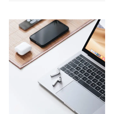
TRENDS
Success guide