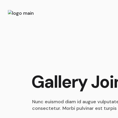
Gallery Jo
Nunc euismod diam id augue vulputate
consectetur. Morbi pulvinar est turpis 