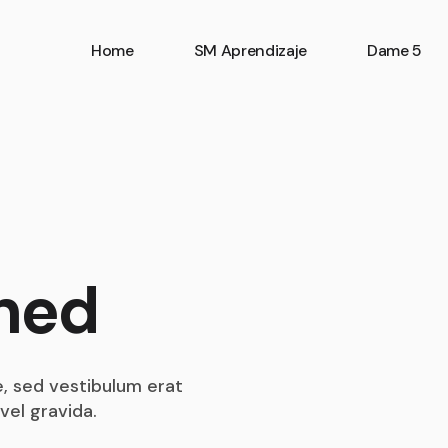
Home
SM Aprendizaje
Dame 5
ined
, sed vestibulum erat
vel gravida.