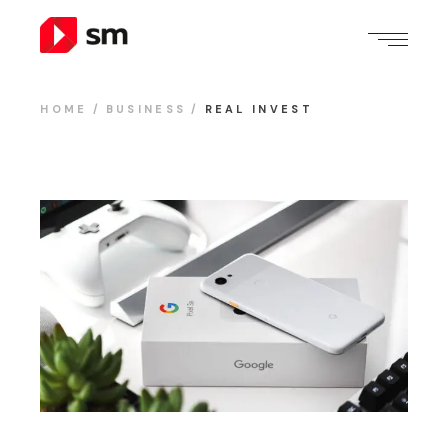
HOME
BUSINESS
REAL INVEST