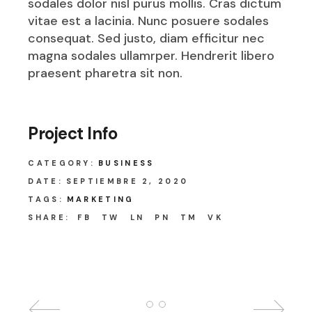
sodales dolor nisl purus mollis. Cras dictum
vitae est a lacinia. Nunc posuere sodales
consequat. Sed justo, diam efficitur nec
magna sodales ullamrper. Hendrerit libero
praesent pharetra sit non.
Project Info
CATEGORY:
BUSINESS
DATE:
SEPTIEMBRE 2, 2020
TAGS:
MARKETING
SHARE:
FB
TW
LN
PN
TM
VK