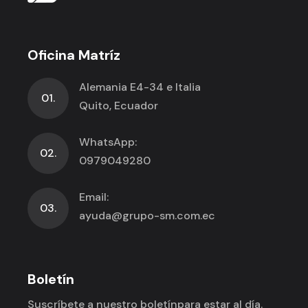
Oficina Matríz
Alemania E4-34 e Italia
01.
Quito, Ecuador
WhatsApp:
02.
0979049280
Email:
03.
ayuda@grupo-sm.com.ec
Boletín
Suscríbete a nuestro boletín
para estar al día.