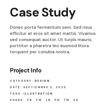
Case Study
Donec porta fermentum sem. Sed risus
efficitur at eros sit amet mattis. Vivamus
sed consequat auctor. Ut turpis mauris,
porttitor a pharetra leo eusmod litora
torquent per conubia nostra.
Project Info
CATEGORY:
DESIGN
DATE:
SEPTIEMBRE 2, 2020
TAGS:
ILLUSTRATION
SHARE:
FB
TW
LN
PN
TM
VK