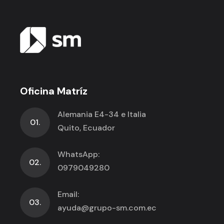
Oficina Matríz
Alemania E4-34 e Italia
01.
Quito, Ecuador
WhatsApp:
02.
0979049280
Email:
03.
ayuda@grupo-sm.com.ec