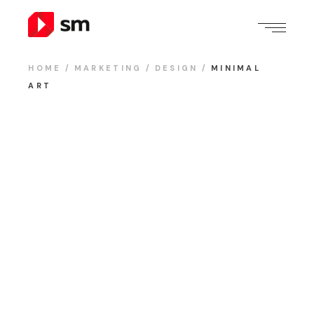
HOME
MARKETING
DESIGN
MINIMAL
ART