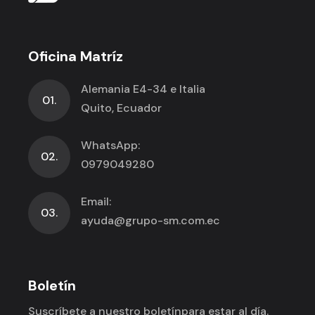
Oficina Matríz
Alemania E4-34 e Italia
01.
Quito, Ecuador
WhatsApp:
02.
0979049280
Email:
03.
ayuda@grupo-sm.com.ec
Boletín
Suscríbete a nuestro boletín
para estar al día.