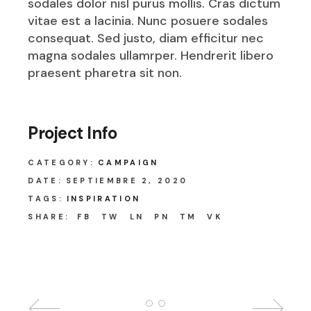
sodales dolor nisl purus mollis. Cras dictum
vitae est a lacinia. Nunc posuere sodales
consequat. Sed justo, diam efficitur nec
magna sodales ullamrper. Hendrerit libero
praesent pharetra sit non.
Project Info
CATEGORY:
CAMPAIGN
DATE:
SEPTIEMBRE 2, 2020
TAGS:
INSPIRATION
SHARE:
FB
TW
LN
PN
TM
VK