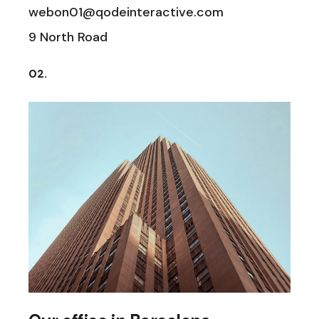
webon01@qodeinteractive.com
9 North Road
02.