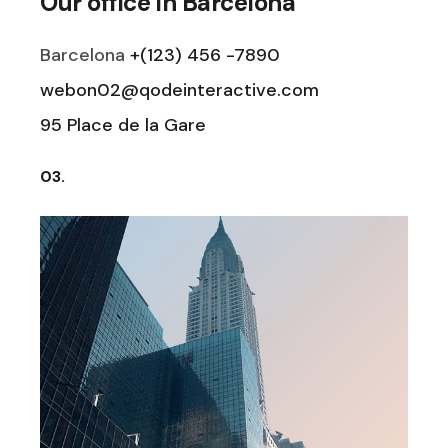
Our office in Barcelona
Barcelona
+(123) 456 -7890
webon02@qodeinteractive.com
95 Place de la Gare
03.