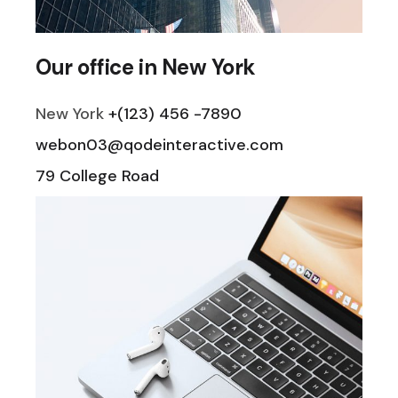
Our office in New York
New York
+(123) 456 -7890
webon03@qodeinteractive.com
79 College Road