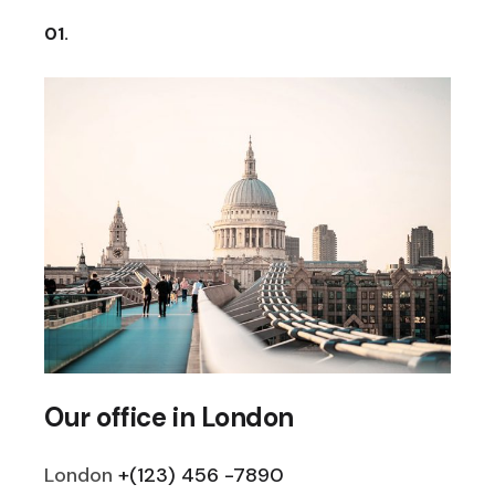
01.
Our office in London
London
+(123) 456 -7890