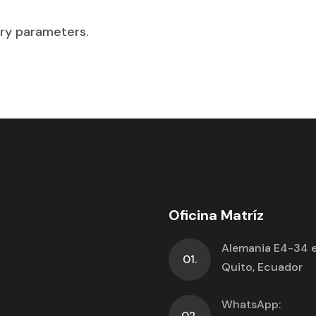
ry parameters.
Oficina Matríz
Alemania E4-34 e 
01.
Quito, Ecuador
WhatsApp:
02.