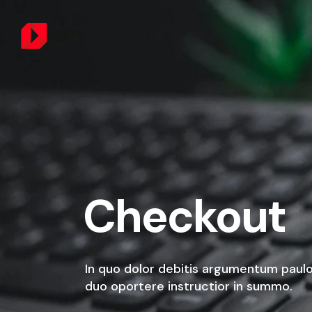
Checkout
In quo dolor debitis argumentum paulo
duo oportere instructior in summo.