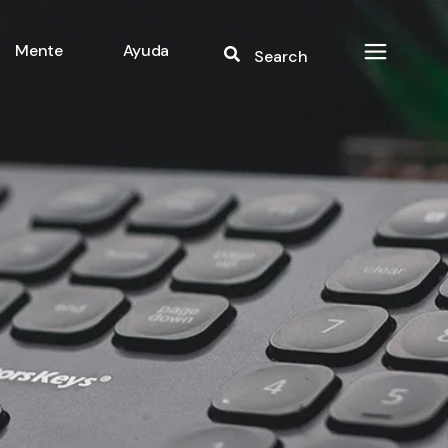
Mente
Ayuda
Search