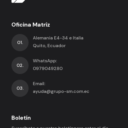
Oficina Matríz
Alemania E4-34 e Italia
01.
Quito, Ecuador
WhatsApp:
02.
0979049280
Email:
03.
ayuda@grupo-sm.com.ec
Boletín