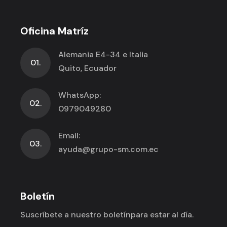
Oficina Matríz
Alemania E4-34 e Italia
01.
Quito, Ecuador
WhatsApp:
02.
0979049280
Email:
03.
ayuda@grupo-sm.com.ec
Boletín
Suscríbete a nuestro boletín
para estar al día.